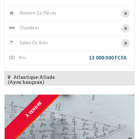
Nombre De Pièces
0
Chambres
0
Salles De Bain
0
13 000 000 FCFA
Prix
Atlantique-Allada
(Ayou hangnan)
À VENDRE