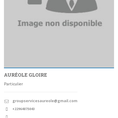
AURÉOLE GLOIRE
Particulier
groupservicesaureole@gmail.com
+22964875043