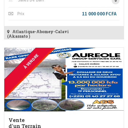
0
11 000 000 FCFA
Prix
Atlantique-Abomey-Calavi
(Akassato )
À VENDRE
Vente
d'un Terrain