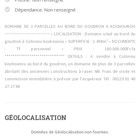
Dépendance: Non renseigné
DOMAINE DE 3 PARCELLES AU BORD DU GOUDRON A KOUHOUNOU
~~~~~~~~~~~~~~~~~~~~ • LOCALISATION : Domaine situé au bord du
goudron à Cotonou kouhounou • SUPERFICIE : 1.458m² • DOCUMENTS
: Tf personnel • PRIX : 180.000.000Fcfa
******************************* DETAILS : A vendre à Cotonou
kouhounou au bord du goudron, un domaine de plus de 3 parcelles
abritant des anciennes constructions à raser. NB: Frais de visite et
commission immobilière à prévoir par l'acquéreur Tél : 00229 01 40
27 27 68
GÉOLOCALISATION
Données de Géolocalisation non fournies.