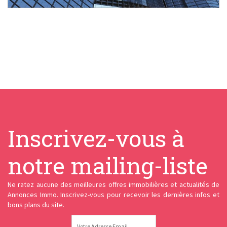
Inscrivez-vous à
notre mailing-liste
Ne ratez aucune des meilleures offres immobilières et actualités de
Annonces Immo. Inscrivez-vous pour recevoir les dernières infos et
bons plans du site.