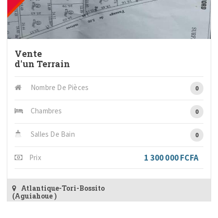
Vente
d'un Terrain
Nombre De Pièces
0
Chambres
0
Salles De Bain
0
1 300 000 FCFA
Prix
Atlantique-Tori-Bossito
(Aguiahoue )