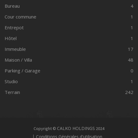
Bureau
4
Cour commune
1
Entrepot
1
Hôtel
1
Immeuble
17
Maison / Villa
48
Parking / Garage
0
Studio
1
Terrain
242
CALKO HOLDINGS
Copyright ©
2024
Conditions Générales d'utilisation