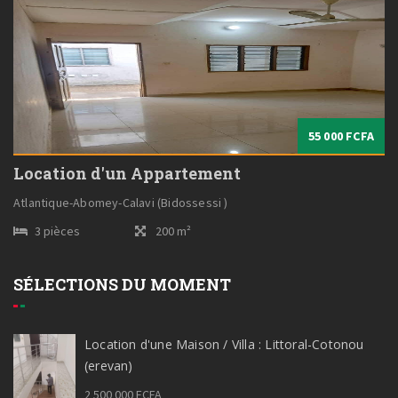
55 000 FCFA
Location d'un Appartement
Atlantique-Abomey-Calavi (Bidossessi )
3 pièces
200 m²
SÉLECTIONS DU MOMENT
Location d'une Maison / Villa : Littoral-Cotonou
(erevan)
2 500 000 FCFA