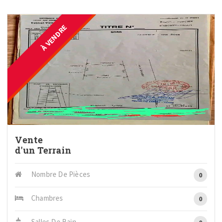
À VENDRE
Vente
d'un Terrain
Nombre De Pièces
0
Chambres
0
Salles De Bain