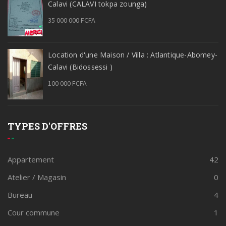
Calavi (CALAVI tokpa zounga)
35 000 000 FCFA
Location d'une Maison / Villa : Atlantique-Abomey-
Calavi (Bidossessi )
100 000 FCFA
TYPES D'OFFRES
Appartement
42
Atelier / Magasin
0
Bureau
4
Cour commune
1