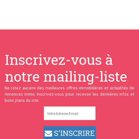
Inscrivez-vous à
notre mailing-liste
Ne ratez aucune des meilleures offres immobilières et actualités de
Annonces Immo. Inscrivez-vous pour recevoir les dernières infos et
bons plans du site.
S'INSCRIRE