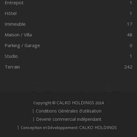
Entrepot
1
Hôtel
1
Immeuble
17
Maison / Villa
48
Parking / Garage
0
Studio
1
Terrain
242
CALKO HOLDINGS
Copyright ©
2024
Conditions Générales d'utilisation
Devenir commercial indépendant
CALKO HOLDINGS
Conception et Développement: