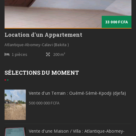
33 000 FCFA
Location d'un Appartement
Atlantique-Abomey-Calavi (Bakita )
1 pièces
200 m²
SÉLECTIONS DU MOMENT
Vente d'un Terrain : Ouémé-Sèmè-Kpodji (djefa)
500 000 000 FCFA
Vente d'une Maison / Villa : Atlantique-Abomey-