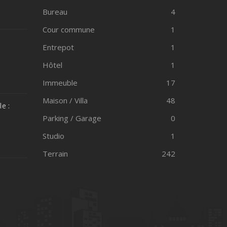
Bureau
4
Cour commune
1
Entrepot
1
Hôtel
1
Immeuble
17
Maison / Villa
48
e :
Parking / Garage
0
Studio
1
Terrain
242