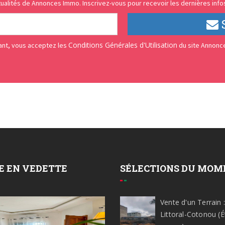
ualités de Annonces Immo. Inscrivez-vous pour recevoir les dernières infos
Conditions Générales d'Utilisation
vant, vous acceptez les
du site Annonc
E EN VEDETTE
SÉLECTIONS DU MOM
Vente d'un Terrain :
Littoral-Cotonou (É