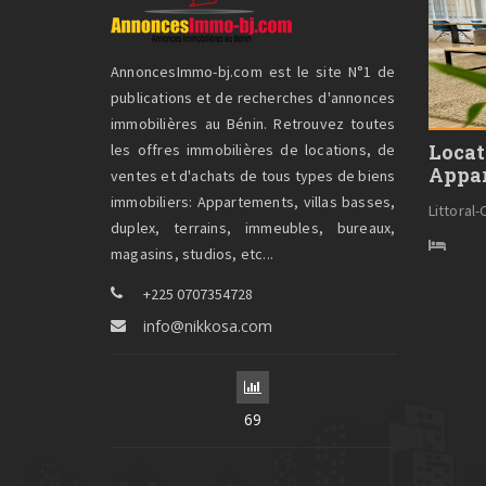
AnnoncesImmo-bj.com est le site N°1 de
publications et de recherches d'annonces
immobilières au Bénin. Retrouvez toutes
Locat
les offres immobilières de locations, de
Appa
ventes et d'achats de tous types de biens
immobiliers: Appartements, villas basses,
Littoral
duplex, terrains, immeubles, bureaux,
magasins, studios, etc...
+225 0707354728
info@nikkosa.com
69