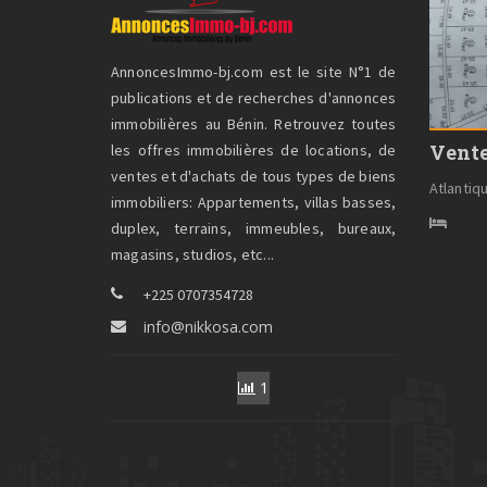
AnnoncesImmo-bj.com est le site N°1 de
publications et de recherches d'annonces
immobilières au Bénin. Retrouvez toutes
Vente
les offres immobilières de locations, de
ventes et d'achats de tous types de biens
Atlantiq
immobiliers: Appartements, villas basses,
duplex, terrains, immeubles, bureaux,
magasins, studios, etc...
+225 0707354728
info@nikkosa.com
1