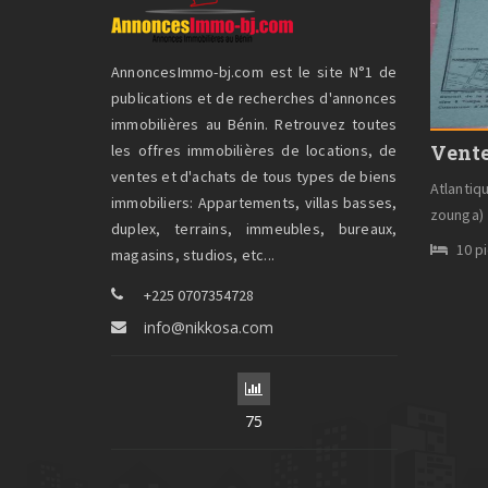
AnnoncesImmo-bj.com est le site N°1 de
publications et de recherches d'annonces
immobilières au Bénin. Retrouvez toutes
Vente
les offres immobilières de locations, de
ventes et d'achats de tous types de biens
Atlantiq
immobiliers: Appartements, villas basses,
zounga)
duplex, terrains, immeubles, bureaux,
10 p
magasins, studios, etc...
+225 0707354728
info@nikkosa.com
75