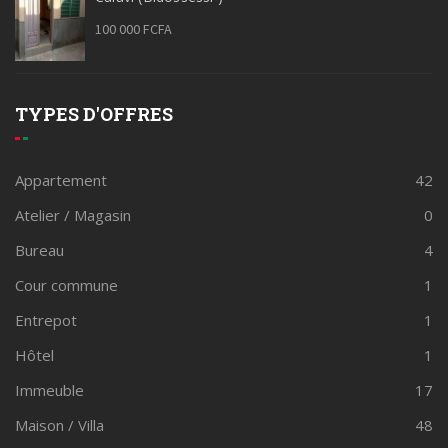
100 000 FCFA
TYPES D'OFFRES
Appartement
42
Atelier / Magasin
0
Bureau
4
Cour commune
1
Entrepot
1
Hôtel
1
Immeuble
17
Maison / Villa
48