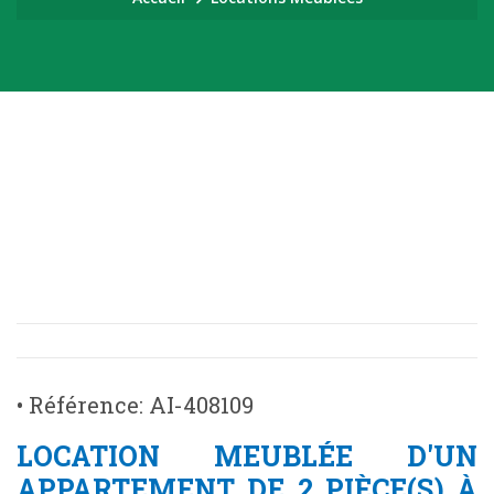
• Référence: AI-408109
LOCATION MEUBLÉE D'UN
APPARTEMENT DE 2 PIÈCE(S) À