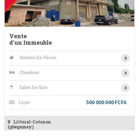
Vente
d'un Immeuble
Nombre De Pièces
0
Chambres
0
Salles De Bain
0
500 000 000 FCFA
Loyer
Littoral-Cotonou
(gbegamey)