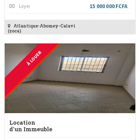
15 000 000 FCFA
Loyer
Atlantique-Abomey-Calavi
(zoca)
À LOUER
Location
d'un Immeuble