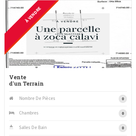
À VENDRE
Vente
d'un Terrain
Nombre De Pièces
0
Chambres
0
Salles De Bain
0