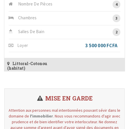
Nombre De Pièces
4
Chambres
3
Salles De Bain
2
3 500 000 FCFA
Loyer
Littoral-Cotonou
(habitat)
MISE EN GARDE
Attention aux personnes mal intentionnées pouvant sévir dans le
domaine de
l'immobilier
. Nous vous recommandons d'agir avec
prudence et de bien identifier votre interlocuteur. Ne donnez
aucune somme d'argent avant d'avoir signé des documents en