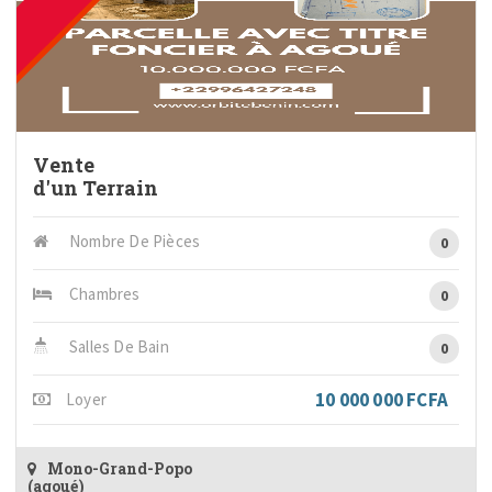
Vente
d'un Terrain
Nombre De Pièces
0
Chambres
0
Salles De Bain
0
10 000 000 FCFA
Loyer
Mono-Grand-Popo
(agoué)