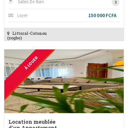
Salles De Bain
2
150 000 FCFA
Loyer
Littoral-Cotonou
(zogbo)
À LOUER
Location meublée
d'un Appartement