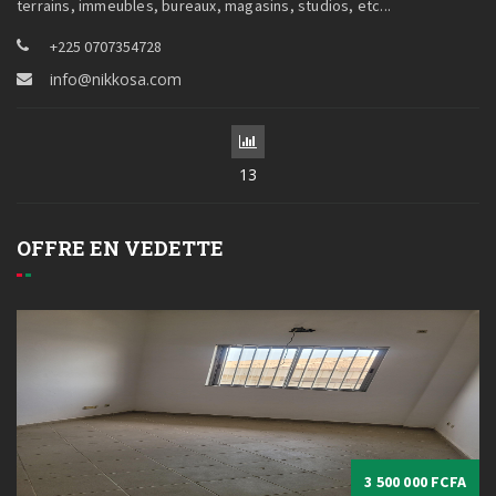
terrains, immeubles, bureaux, magasins, studios, etc...
+225 0707354728
info@nikkosa.com
13
OFFRE EN VEDETTE
3 500 000 FCFA